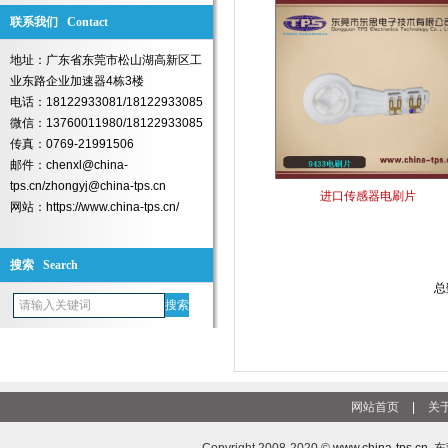
联系我们 Contact
地址：广东省东莞市松山湖高新区工
业东路企业加速器4栋3楼
电话：18122933081/18122933085
微信：13760011980/18122933085
传真：0769-21991506
邮件：chenxl@china-
tps.cn/zhongyj@china-tps.cn
进口传感器电刷片
网站：https://www.china-tps.cn/
搜索 Search
总
网站首页
|
关