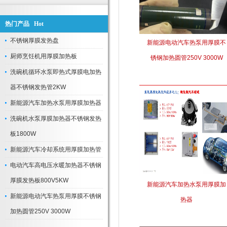
热门产品 Hot
不锈钢厚膜发热盘
新能源电动汽车热泵用厚膜不
厨师烹饪机用厚膜加热板
锈钢加热圆管250V 3000W
洗碗机循环水泵即热式厚膜电加热
器不锈钢发热管2KW
新能源汽车加热水泵用厚膜加热器
洗碗机水泵厚膜加热器不锈钢发热
板1800W
新能源汽车冷却系统用厚膜加热管
电动汽车高电压水暖加热器不锈钢
厚膜发热板800V5KW
新能源汽车加热水泵用厚膜加
新能源电动汽车热泵用厚膜不锈钢
热器
加热圆管250V 3000W