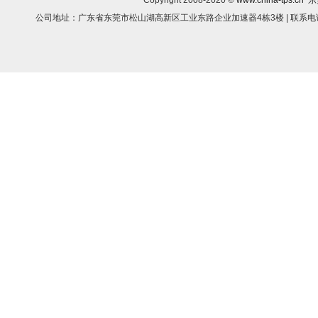
Copyright 2008-2020 ©
www.china-tps.cn
东
公司地址：广东省东莞市松山湖高新区工业东路企业加速器4栋3楼 | 联系电话：1812293308