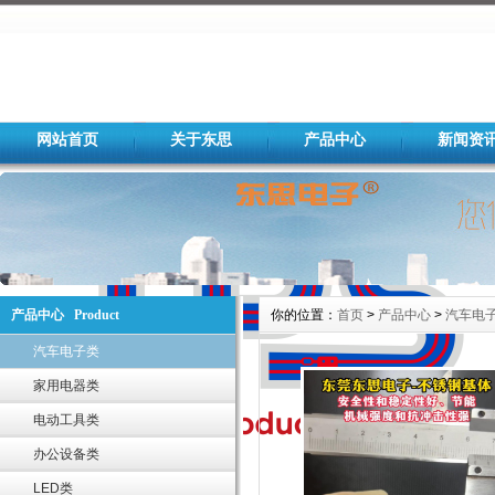
网站首页
关于东思
产品中心
新闻资
产品中心 Product
你的位置：
首页
>
产品中心
>
汽车电
汽车电子类
家用电器类
电动工具类
办公设备类
LED类