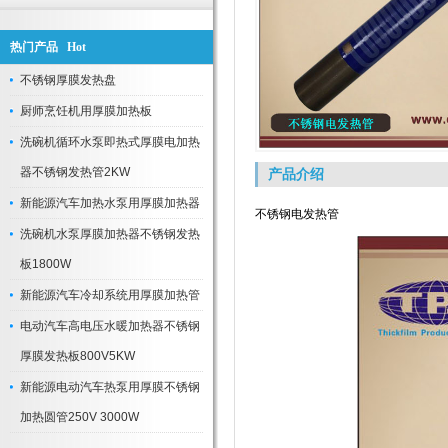
热门产品 Hot
不锈钢厚膜发热盘
厨师烹饪机用厚膜加热板
洗碗机循环水泵即热式厚膜电加热
器不锈钢发热管2KW
产品介绍
新能源汽车加热水泵用厚膜加热器
不锈钢电发热管
洗碗机水泵厚膜加热器不锈钢发热
板1800W
新能源汽车冷却系统用厚膜加热管
电动汽车高电压水暖加热器不锈钢
厚膜发热板800V5KW
新能源电动汽车热泵用厚膜不锈钢
加热圆管250V 3000W