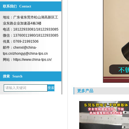
联系我们 Contact
地址：广东省东莞市松山湖高新区工
业东路企业加速器4栋3楼
电话：18122933081/18122933085
微信：13760011980/18122933085
传真：0769-21991506
邮件：chenxl@china-
tps.cn/zhongyj@china-tps.cn
网站：https://www.china-tps.cn/
搜索 Search
更多产品