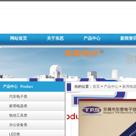
网站首页
关于东思
产品中心
新闻资
产品中心 Product
你的位置：
首页
>
产品中心
>
家用电
汽车电子类
家用电器类
电动工具类
办公设备类
LED类