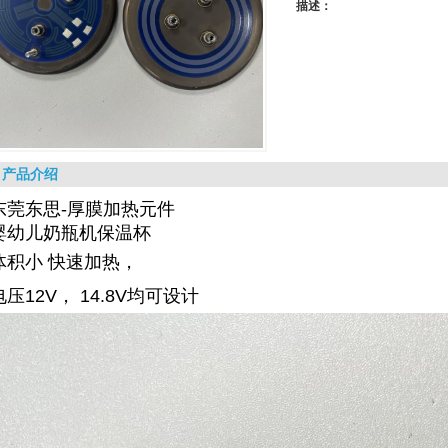
描述：
产品介绍
东莞东思-厚膜加热元件
婴幼儿奶瓶机保温杯
体积小 快速加热，
电压12V， 14.8V均可设计