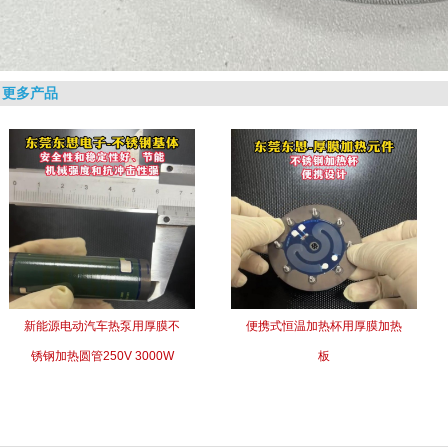
更多产品
新能源电动汽车热泵用厚膜不
便携式恒温加热杯用厚膜加热
锈钢加热圆管250V 3000W
板