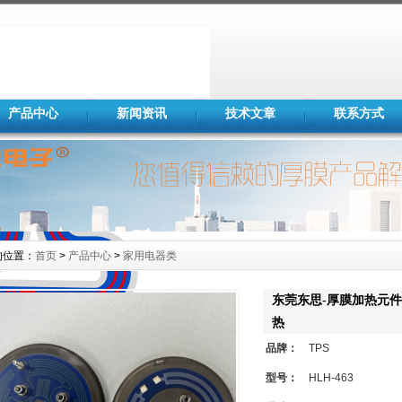
产品中心
新闻资讯
技术文章
联系方式
的位置：
首页
>
产品中心
>
家用电器类
东莞东思-厚膜加热元件
热
品牌：
TPS
型号：
HLH-463