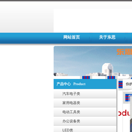
网站首页
关于东思
产品中心 Product
你
汽车电子类
家用电器类
电动工具类
办公设备类
LED类