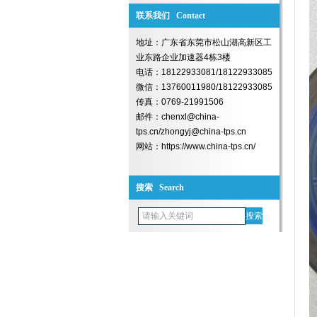
联系我们 Contact
地址：广东省东莞市松山湖高新区工
业东路企业加速器4栋3楼
电话：18122933081/18122933085
微信：13760011980/18122933085
传真：0769-21991506
邮件：chenxl@china-
tps.cn/zhongyj@china-tps.cn
网站：https://www.china-tps.cn/
搜索 Search