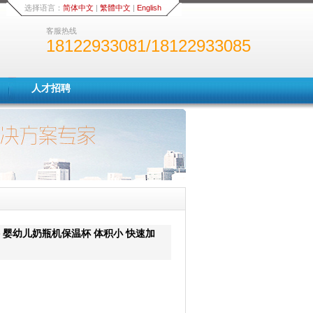
选择语言：
简体中文
|
繁體中文
|
English
客服热线
18122933081/18122933085
人才招聘
 婴幼儿奶瓶机保温杯 体积小 快速加